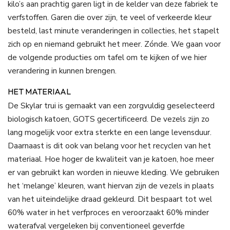
kilo’s aan prachtig garen ligt in de kelder van deze fabriek te
verfstoffen. Garen die over zijn, te veel of verkeerde kleur
besteld, last minute veranderingen in collecties, het stapelt
zich op en niemand gebruikt het meer. Zónde. We gaan voor
de volgende producties om tafel om te kijken of we hier
verandering in kunnen brengen.
HET MATERIAAL
De Skylar trui is gemaakt van een zorgvuldig geselecteerd
biologisch katoen, GOTS gecertificeerd. De vezels zijn zo
lang mogelijk voor extra sterkte en een lange levensduur.
Daarnaast is dit ook van belang voor het recyclen van het
materiaal. Hoe hoger de kwaliteit van je katoen, hoe meer
er van gebruikt kan worden in nieuwe kleding. We gebruiken
het ‘melange’ kleuren, want hiervan zijn de vezels in plaats
van het uiteindelijke draad gekleurd. Dit bespaart tot wel
60% water in het verfproces en veroorzaakt 60% minder
waterafval vergeleken bij conventioneel geverfde