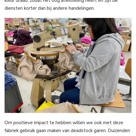
kleur draad, zodat het oog afwisseling heeft en zijn de
diensten korter dan bij andere handelingen.
Om positieve impact te hebben willen we ook met deze
fabriek gebruik gaan maken van deadstock garen. Duizenden