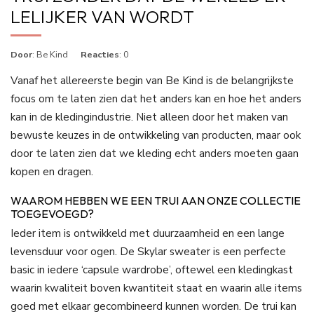
LELIJKER VAN WORDT
Door
: Be Kind
Reacties
: 0
Vanaf het allereerste begin van Be Kind is de belangrijkste
focus om te laten zien dat het anders kan en hoe het anders
kan in de kledingindustrie. Niet alleen door het maken van
bewuste keuzes in de ontwikkeling van producten, maar ook
door te laten zien dat we kleding echt anders moeten gaan
kopen en dragen.
WAAROM HEBBEN WE EEN TRUI AAN ONZE COLLECTIE
TOEGEVOEGD?
Ieder item is ontwikkeld met duurzaamheid en een lange
levensduur voor ogen. De Skylar sweater is een perfecte
basic in iedere ‘capsule wardrobe’, oftewel een kledingkast
waarin kwaliteit boven kwantiteit staat en waarin alle items
goed met elkaar gecombineerd kunnen worden. De trui kan