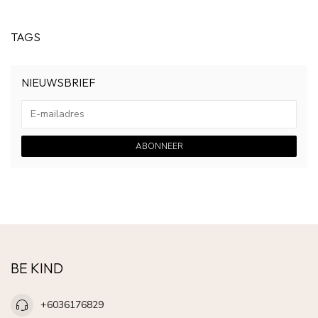
TAGS
NIEUWSBRIEF
ABONNEER
BE KIND
+6036176829