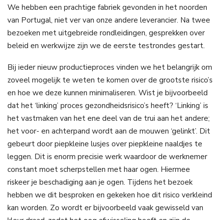
We hebben een prachtige fabriek gevonden in het noorden
van Portugal, niet ver van onze andere leverancier. Na twee
bezoeken met uitgebreide rondleidingen, gesprekken over
beleid en werkwijze zijn we de eerste testrondes gestart.
Bij ieder nieuw productieproces vinden we het belangrijk om
zoveel mogelijk te weten te komen over de grootste risico’s
en hoe we deze kunnen minimaliseren. Wist je bijvoorbeeld
dat het ‘linking’ proces gezondheidsrisico’s heeft? ‘Linking’ is
het vastmaken van het ene deel van de trui aan het andere;
het voor- en achterpand wordt aan de mouwen ‘gelinkt’. Dit
gebeurt door piepkleine lusjes over piepkleine naaldjes te
leggen. Dit is enorm precisie werk waardoor de werknemer
constant moet scherpstellen met haar ogen. Hiermee
riskeer je beschadiging aan je ogen. Tijdens het bezoek
hebben we dit besproken en gekeken hoe dit risico verkleind
kan worden. Zo wordt er bijvoorbeeld vaak gewisseld van