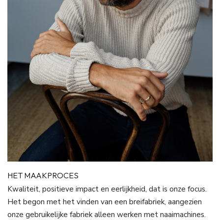
HET MAAKPROCES
Kwaliteit, positieve impact en eerlijkheid, dat is onze focus.
Het begon met het vinden van een breifabriek, aangezien
onze gebruikelijke fabriek alleen werken met naaimachines.