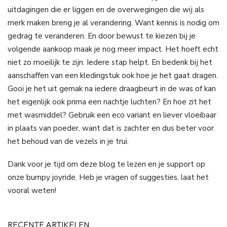
uitdagingen die er liggen en de overwegingen die wij als
merk maken breng je al verandering. Want kennis is nodig om
gedrag te veranderen. En door bewust te kiezen bij je
volgende aankoop maak je nog meer impact. Het hoeft echt
niet zo moeilijk te zijn. Iedere stap helpt. En bedenk bij het
aanschaffen van een kledingstuk ook hoe je het gaat dragen.
Gooi je het uit gemak na iedere draagbeurt in de was of kan
het eigenlijk ook prima een nachtje luchten? En hoe zit het
met wasmiddel? Gebruik een eco variant en liever vloeibaar
in plaats van poeder, want dat is zachter en dus beter voor
het behoud van de vezels in je trui.
Dank voor je tijd om deze blog te lezen en je support op
onze bumpy joyride. Heb je vragen of suggesties, laat het
vooral weten!
RECENTE ARTIKELEN