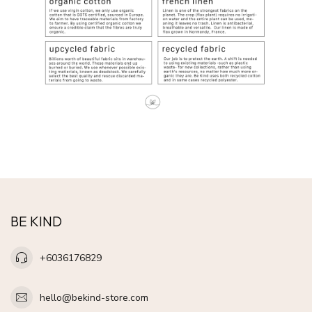
BE KIND
+6036176829
hello@bekind-store.com